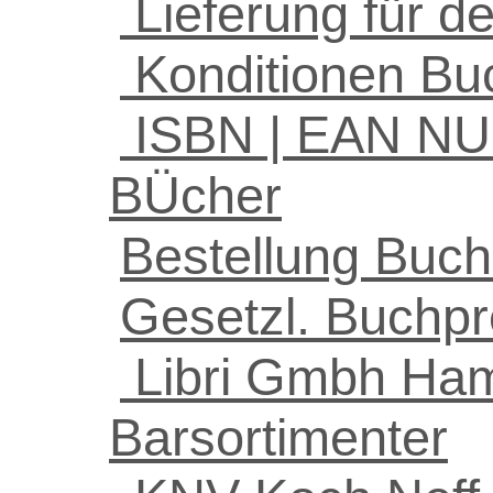
Lieferung für d
Konditionen Bu
ISBN | EAN N
BÜcher
Bestellung Buc
Gesetzl. Buchpr
Libri Gmbh Ham
Barsortimenter