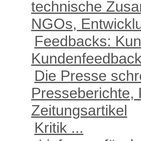
technische Zusa
NGOs, Entwicklung
Feedbacks: Kun
Kundenfeedbac
Die Presse schrei
Presseberichte, 
Zeitungsartikel
Kritik ...