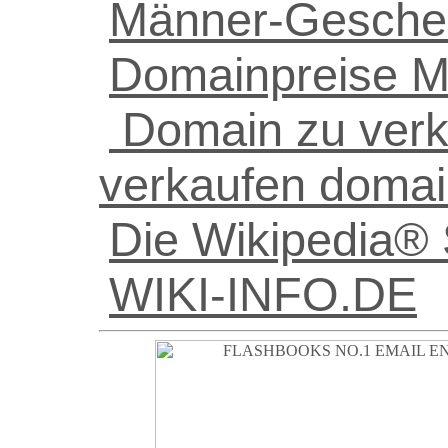
Männer-Gesche
Domainpreise M
Domain zu verka
verkaufen doma
Die Wikipedia® 
WIKI-INFO.DE