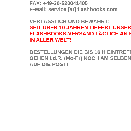
FAX: +49-30-520041405
E-Mail: service [
at
] flashbooks.com
VERLÄSSLICH UND BEWÄHRT:
SEIT ÜBER 10 JAHREN LIEFERT UNSE
FLASHBOOKS-VERSAND TÄGLICH AN
IN ALLER WELT!
BESTELLUNGEN DIE BIS 16 H EINTREF
GEHEN i.d.R. (Mo-Fr) NOCH AM SELBE
AUF DIE POST!