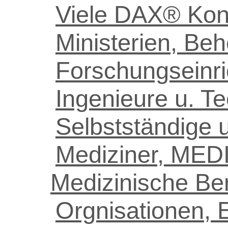
Viele DAX® Konz
Ministerien, Beh
Forschungseinr
Ingenieure u. Te
Selbstständige u
Mediziner, MED
Medizinische Be
Orgnisationen, E