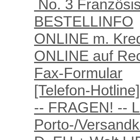
No. 3 Französi
BESTELLINFO
ONLINE m. Kre
ONLINE auf R
Fax-Formular
[Telefon-Hotline]
-- FRAGEN! -- Li
Porto-/Versand