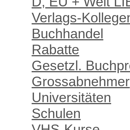
D, EU + Welt
Verlags-Kollege
Buchhandel
Rabatte
Gesetzl. Buchpr
Grossabnehmer
Universitäten
Schulen
VHS-Kurse