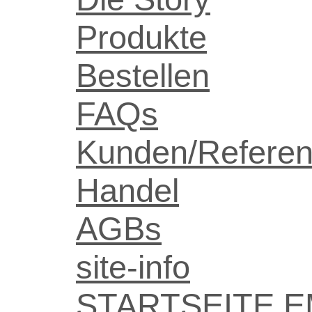
Produkte
Bestellen
FAQs
Kunden/Refere
Handel
AGBs
site-info
STARTSEITE E