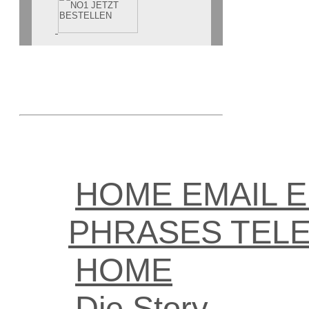
HOME EMAIL 
PHRASES TEL
HOME
Die Story