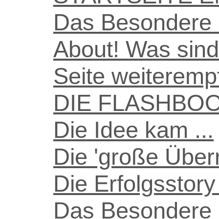
Das Besondere 
About! Was sind
Seite weiteremp
DIE FLASHBO
Die Idee kam ...
Die 'große Überr
Die Erfolgsstory 
Das Besondere 