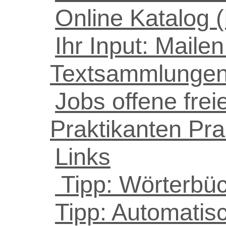
Online Katalog 
Ihr Input: Mailen
Textsammlungen 
Jobs offene frei
Praktikanten Pr
Links
Tipp: Wörterbüc
Tipp: Automatis