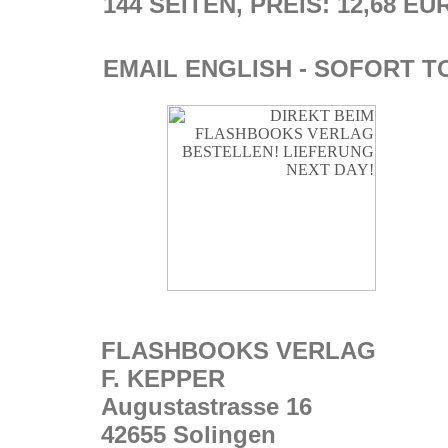
144 SEITEN, PREIS: 12,68 EU
EMAIL ENGLISH - SOFORT T
FLASHBOOKS VERLAG
F. KEPPER
Augustastrasse 16
42655 Solingen