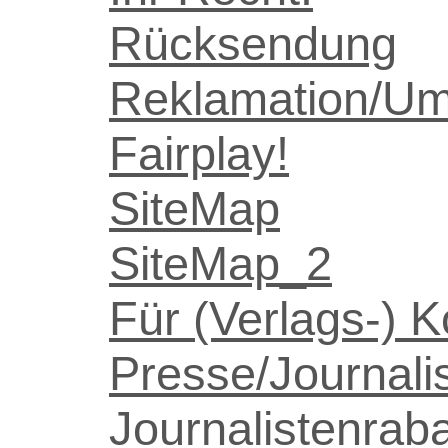
Rücksendung
Reklamation/U
Fairplay!
SiteMap
SiteMap_2
Für (Verlags-) K
Presse/Journali
Journalistenraba