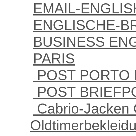
EMAIL-ENGLI
ENGLISCHE-BR
BUSINESS EN
PARIS
POST PORTO 
POST BRIEFP
Cabrio-Jacken 
Oldtimerbekleid