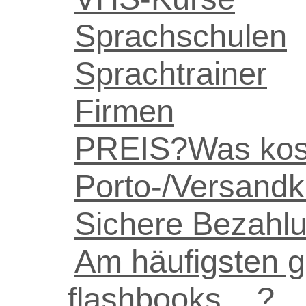
Sprachschulen
Sprachtrainer
Firmen
PREIS?Was kost
Porto-/Versand
Sichere Bezahlu
Am häufigsten ge
flashbooks ...? 