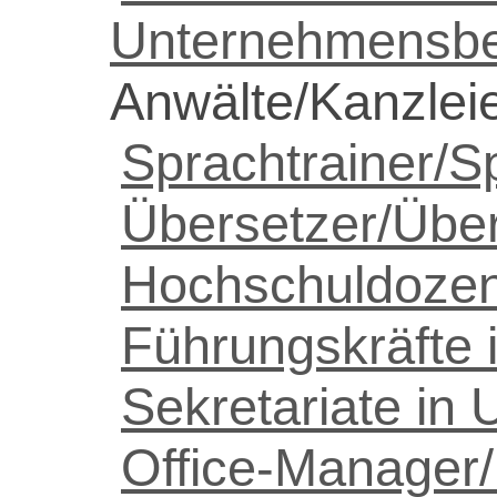
Unternehmensbe
Anwälte/Kanzlei
Sprachtrainer/S
Übersetzer/Übe
Hochschuldozen
Führungskräfte
Sekretariate in
Office-Manager/