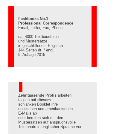
flashbooks No.1
Professional Correspondence
Email, Letter, Fax, Phone,
ca. 4000 Textbausteine
und Mustersätze
in geschliffenem Englisch.
144 Seiten dt. / engl.
9. Auflage 2015
Zehntausende Profis
arbeiten
täglich mit
diesem
schlanken Booklet ihre
englischen und amerikanischen
E-Mails ab
oder bereiten sich mit den
Mustersätzen auf anspruchsvolle
Telefonate in englischer Sprache vor!