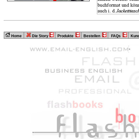
Home
Die Story
Produkte
Bestellen
FAQs
Kund