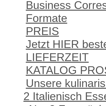
Business Corre
Formate
PREIS
Jetzt HIER bestel
LIEFERZEIT
KATALOG PRO
Unsere kulinari
2 Italienisch Es