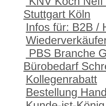
KNV Koch Neff 
Stuttgart Köln
Infos für: B2B /
Wiederverkäufe
PBS Branche Ge
Bürobedarf Schr
Kollegenrabatt
Bestellung Hand
Kunde-ist-König