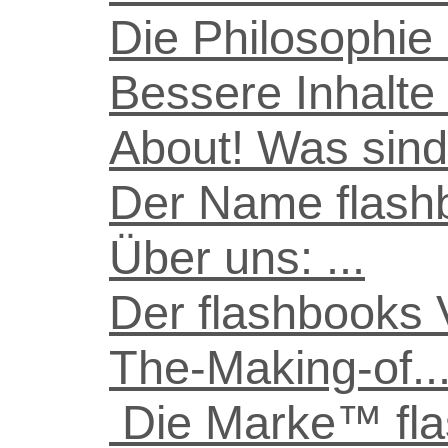
Die Philosophie
Bessere Inhalte a
About! Was sind
Der Name flash
Über uns: ...
Der flashbooks 
The-Making-of...
Die Marke™ fl